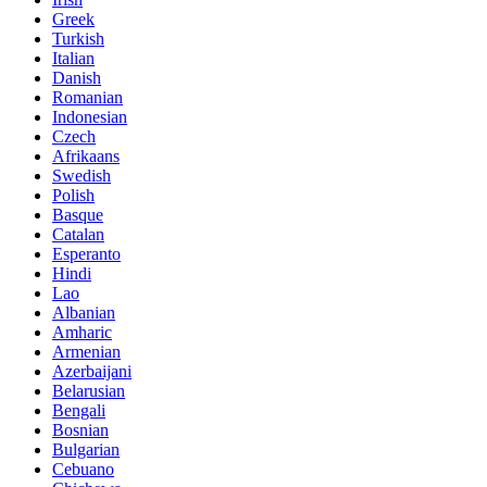
Greek
Turkish
Italian
Danish
Romanian
Indonesian
Czech
Afrikaans
Swedish
Polish
Basque
Catalan
Esperanto
Hindi
Lao
Albanian
Amharic
Armenian
Azerbaijani
Belarusian
Bengali
Bosnian
Bulgarian
Cebuano