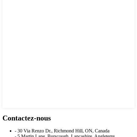
Contactez-nous
- 30 Via Renzo Dr., Richmond Hill, ON, Canada
- 5 Martin Lane, Burscough, Lancashire, Angleterre