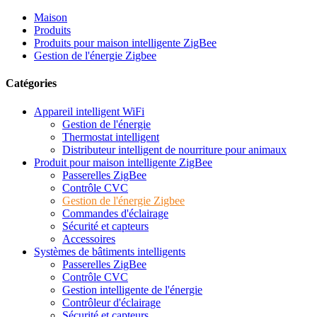
Maison
Produits
Produits pour maison intelligente ZigBee
Gestion de l'énergie Zigbee
Catégories
Appareil intelligent WiFi
Gestion de l'énergie
Thermostat intelligent
Distributeur intelligent de nourriture pour animaux
Produit pour maison intelligente ZigBee
Passerelles ZigBee
Contrôle CVC
Gestion de l'énergie Zigbee
Commandes d'éclairage
Sécurité et capteurs
Accessoires
Systèmes de bâtiments intelligents
Passerelles ZigBee
Contrôle CVC
Gestion intelligente de l'énergie
Contrôleur d'éclairage
Sécurité et capteurs