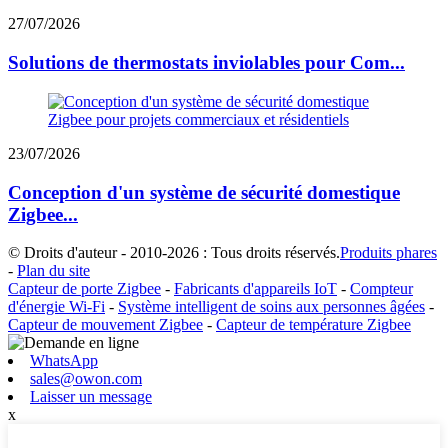
27/07/2026
Solutions de thermostats inviolables pour Com...
23/07/2026
Conception d'un système de sécurité domestique
Zigbee...
© Droits d'auteur - 2010-2026 : Tous droits réservés.
Produits phares
-
Plan du site
Capteur de porte Zigbee
-
Fabricants d'appareils IoT
-
Compteur
d'énergie Wi-Fi
-
Système intelligent de soins aux personnes âgées
-
Capteur de mouvement Zigbee
-
Capteur de température Zigbee
WhatsApp
sales@owon.com
Laisser un message
x