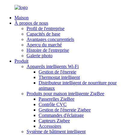
Maison
À propos de nous
Profil de l'entreprise
Capacités de base
Avantages concurrentiels
Aperçu du marché
Histoire de l'entreprise
Galerie photo
Produit
Appareils intelligents Wi-Fi
Gestion de l'énergie
Thermostat intelligent
Distributeur intelligent de nourriture pour
animaux
Produits pour maison intelligente ZigBee
Passerelles ZigBee
Contrôle CVC
Gestion de l'énergie Zigbee
Commandes d'éclairage
Capteurs Zigbee
Accessoires
Système de bâtiment intelligent