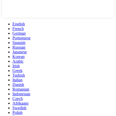
English
French
German
Portuguese
Spanish
Russian
Japanese
Korean
Arabic
Irish
Greek
Turkish
Italian
Danish
Romanian
Indonesian
Czech
Afrikaans
Swedish
Polish