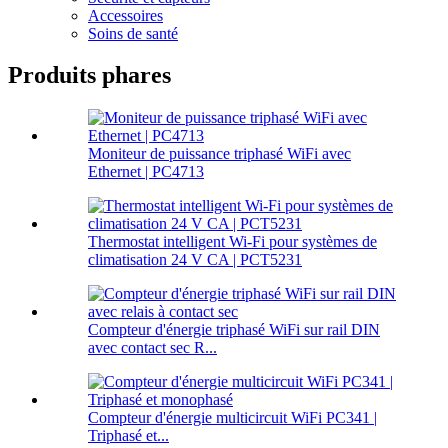
Accessoires
Soins de santé
Produits phares
Moniteur de puissance triphasé WiFi avec
Ethernet | PC4713
Thermostat intelligent Wi-Fi pour systèmes de
climatisation 24 V CA | PCT5231
Compteur d'énergie triphasé WiFi sur rail DIN
avec contact sec R...
Compteur d'énergie multicircuit WiFi PC341 |
Triphasé et...