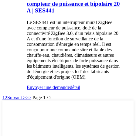
compteur de puissance et bipolaire 20
A | SES441
Le SES441 est un interrupteur mural ZigBee
avec compteur de puissance, doté de la
connectivité ZigBee 3.0, d'un relais bipolaire 20
A et d'une fonction de surveillance de la
consommation d'énergie en temps réel. Il est
conçu pour une commande sûre et fiable des
chauffe-eau, chaudières, climatiseurs et autres
équipements électriques de forte puissance dans
les bâtiments intelligents, les systèmes de gestion
de l'énergie et les projets IoT des fabricants
d'équipement d'origine (OEM).
Envoyer une demande
détail
1
2
Suivant >
>>
Page 1 / 2