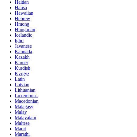
Haitian
Hausa
Hawaiian
Hebrew
Hmong
Hungarian
Icelandic
Igbo
Javanese
Kannada
Kazakh
Khmer
Kurdish
Kyrgyz
Latin
Latvian
Lithuanian
Luxembou..
Macedonian
Malagasy
Malay
Malayalam
Maltese
Maori
Marathi