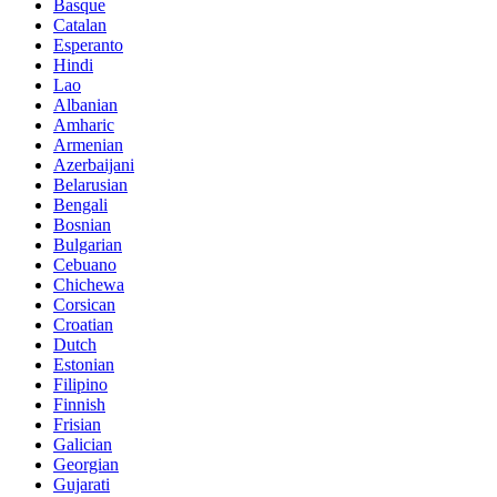
Basque
Catalan
Esperanto
Hindi
Lao
Albanian
Amharic
Armenian
Azerbaijani
Belarusian
Bengali
Bosnian
Bulgarian
Cebuano
Chichewa
Corsican
Croatian
Dutch
Estonian
Filipino
Finnish
Frisian
Galician
Georgian
Gujarati