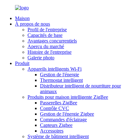
Maison
À propos de nous
Profil de l'entreprise
Capacités de base
Avantages concurrentiels
Aperçu du marché
Histoire de l'entreprise
Galerie photo
Produit
Appareils intelligents Wi-Fi
Gestion de l'énergie
Thermostat intelligent
Distributeur intelligent de nourriture pour
animaux
Produits pour maison intelligente ZigBee
Passerelles ZigBee
Contrôle CVC
Gestion de l'énergie Zigbee
Commandes d'éclairage
Capteurs Zigbee
Accessoires
Système de bâtiment intelligent