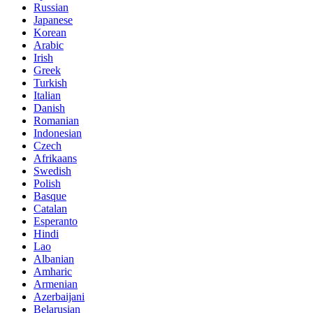
Russian
Japanese
Korean
Arabic
Irish
Greek
Turkish
Italian
Danish
Romanian
Indonesian
Czech
Afrikaans
Swedish
Polish
Basque
Catalan
Esperanto
Hindi
Lao
Albanian
Amharic
Armenian
Azerbaijani
Belarusian