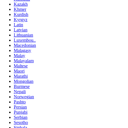
Kazakh
Khmer
Kurdish
Kyrgyz
Latin
Latvian
Lithuanian
Luxembou..
Macedonian
Malagasy
Malay
Malayalam
Maltese
Maori
Marathi
Mongolian
Burmese
Nepali
Norwegian
Pashto
Persian
Punjabi
Serbian
Sesotho
Sinhala