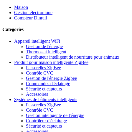
Maison
Gestion électronique
Compteur Dinrail
Catégories
Appareil intelligent WiFi
Gestion de l'énergie
Thermostat intelligent
Distributeur intelligent de nourriture pour animaux
Produit pour maison intelligente ZigBee
Passerelles ZigBee
Contrôle CVC
Gestion de l'énergie Zigbee
Commandes d'éclairage
Sécurité et capteurs
Accessoires
Systèmes de bâtiments intelligents
Passerelles ZigBee
Contrôle CVC
Gestion intelligente de l'énergie
Contrôleur d'éclairage
Sécurité et capteurs
Accessoires