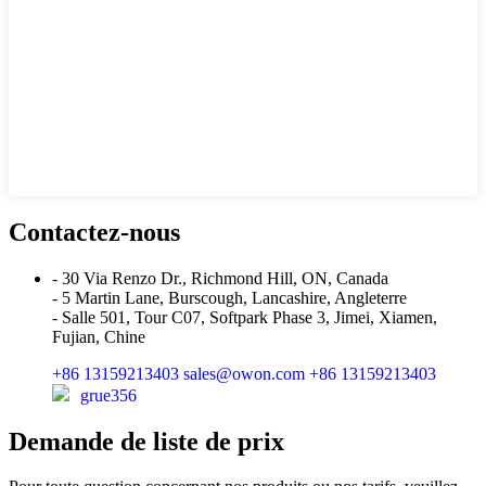
Contactez-nous
- 30 Via Renzo Dr., Richmond Hill, ON, Canada
- 5 Martin Lane, Burscough, Lancashire, Angleterre
- Salle 501, Tour C07, Softpark Phase 3, Jimei, Xiamen,
Fujian, Chine
+86 13159213403
sales@owon.com
+86 13159213403
grue356
Demande de liste de prix