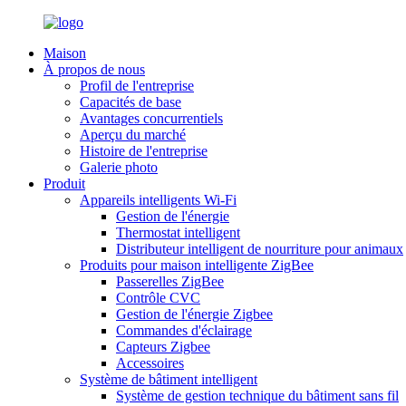
Maison
À propos de nous
Profil de l'entreprise
Capacités de base
Avantages concurrentiels
Aperçu du marché
Histoire de l'entreprise
Galerie photo
Produit
Appareils intelligents Wi-Fi
Gestion de l'énergie
Thermostat intelligent
Distributeur intelligent de nourriture pour animaux
Produits pour maison intelligente ZigBee
Passerelles ZigBee
Contrôle CVC
Gestion de l'énergie Zigbee
Commandes d'éclairage
Capteurs Zigbee
Accessoires
Système de bâtiment intelligent
Système de gestion technique du bâtiment sans fil