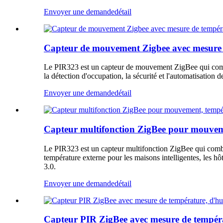
Envoyer une demande
détail
Capteur de mouvement Zigbee avec mesure d
Le PIR323 est un capteur de mouvement ZigBee qui combine
la détection d'occupation, la sécurité et l'automatisation d
Envoyer une demande
détail
Capteur multifonction ZigBee pour mouveme
Le PIR323 est un capteur multifonction ZigBee qui combin
température externe pour les maisons intelligentes, les
3.0.
Envoyer une demande
détail
Capteur PIR ZigBee avec mesure de températ