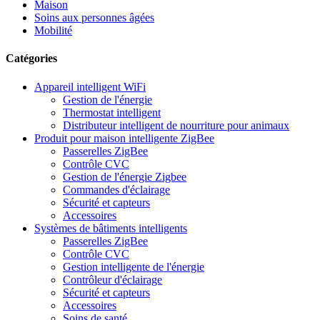
Maison
Soins aux personnes âgées
Mobilité
Catégories
Appareil intelligent WiFi
Gestion de l'énergie
Thermostat intelligent
Distributeur intelligent de nourriture pour animaux
Produit pour maison intelligente ZigBee
Passerelles ZigBee
Contrôle CVC
Gestion de l'énergie Zigbee
Commandes d'éclairage
Sécurité et capteurs
Accessoires
Systèmes de bâtiments intelligents
Passerelles ZigBee
Contrôle CVC
Gestion intelligente de l'énergie
Contrôleur d'éclairage
Sécurité et capteurs
Accessoires
Soins de santé