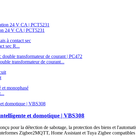
ation 24 V CA | PCT5231
ct sec R...
uble transformateur de courant...
t
...
intelligente et domotique | VBS308
çu pour la détection de sabotage, la protection des biens et l'automatisa
 plateformes Zigbee2MQTT, Home Assistant et Tuya Zigbee compatibles po