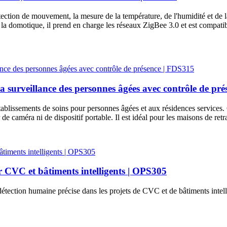
ction de mouvement, la mesure de la température, de l'humidité et de l
e et la domotique, il prend en charge les réseaux ZigBee 3.0 et est com
a surveillance des personnes âgées avec contrôle de pr
blissements de soins pour personnes âgées et aux résidences services. G
er de caméra ni de dispositif portable. Il est idéal pour les maisons de retr
 CVC et bâtiments intelligents | OPS305
ection humaine précise dans les projets de CVC et de bâtiments intellig