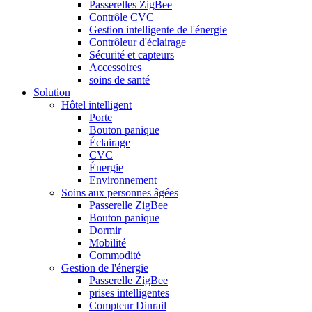
Passerelles ZigBee
Contrôle CVC
Gestion intelligente de l'énergie
Contrôleur d'éclairage
Sécurité et capteurs
Accessoires
soins de santé
Solution
Hôtel intelligent
Porte
Bouton panique
Éclairage
CVC
Énergie
Environnement
Soins aux personnes âgées
Passerelle ZigBee
Bouton panique
Dormir
Mobilité
Commodité
Gestion de l'énergie
Passerelle ZigBee
prises intelligentes
Compteur Dinrail