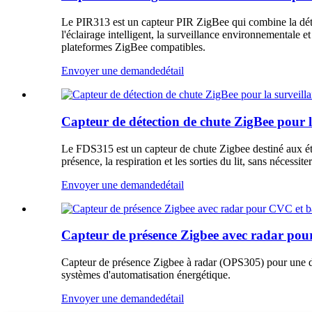
Le PIR313 est un capteur PIR ZigBee qui combine la déte
l'éclairage intelligent, la surveillance environnemental
plateformes ZigBee compatibles.
Envoyer une demande
détail
Capteur de détection de chute ZigBee pour l
Le FDS315 est un capteur de chute Zigbee destiné aux éta
présence, la respiration et les sorties du lit, sans nécessit
Envoyer une demande
détail
Capteur de présence Zigbee avec radar pour
Capteur de présence Zigbee à radar (OPS305) pour une dét
systèmes d'automatisation énergétique.
Envoyer une demande
détail