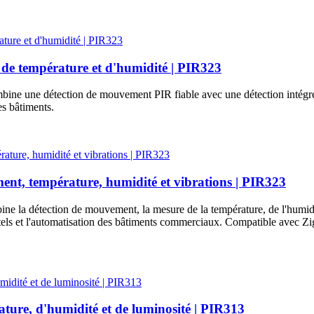
e température et d'humidité | PIR323
 une détection de mouvement PIR fiable avec une détection intégrée de
es bâtiments.
nt, température, humidité et vibrations | PIR323
e la détection de mouvement, la mesure de la température, de l'humidit
 hôtels et l'automatisation des bâtiments commerciaux. Compatible avec
ure, d'humidité et de luminosité | PIR313