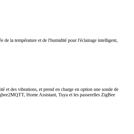
 la température et de l'humidité pour l'éclairage intelligent,
é et des vibrations, et prend en charge en option une sonde de
 Zigbee2MQTT, Home Assistant, Tuya et les passerelles ZigBee