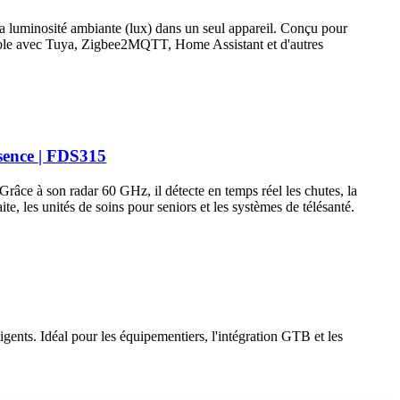
a luminosité ambiante (lux) dans un seul appareil. Conçu pour
patible avec Tuya, Zigbee2MQTT, Home Assistant et d'autres
ésence | FDS315
râce à son radar 60 GHz, il détecte en temps réel les chutes, la
aite, les unités de soins pour seniors et les systèmes de télésanté.
ents. Idéal pour les équipementiers, l'intégration GTB et les